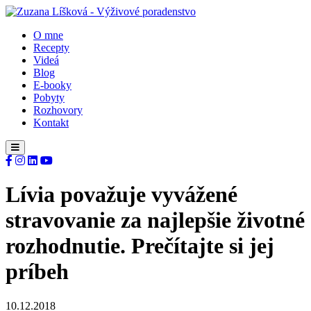
O mne
Recepty
Videá
Blog
E-booky
Pobyty
Rozhovory
Kontakt
Lívia považuje vyvážené
stravovanie za najlepšie životné
rozhodnutie. Prečítajte si jej
príbeh
10.12.2018