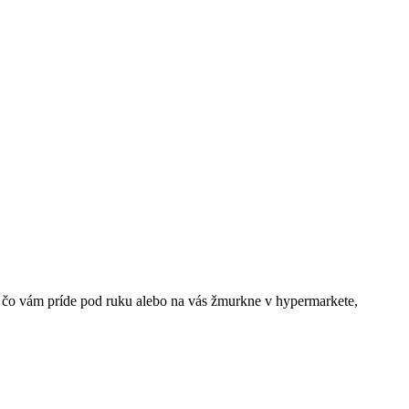
o, čo vám príde pod ruku alebo na vás žmurkne v hypermarkete,