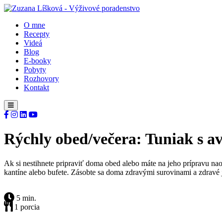
O mne
Recepty
Videá
Blog
E-booky
Pobyty
Rozhovory
Kontakt
Rýchly obed/večera: Tuniak s 
Ak si nestihnete pripraviť doma obed alebo máte na jeho prípravu nao
kantíne alebo bufete. Zásobte sa doma zdravými surovinami a zdravé j
5 min.
1 porcia