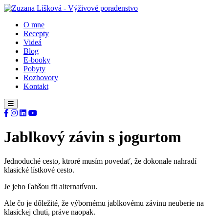
O mne
Recepty
Videá
Blog
E-booky
Pobyty
Rozhovory
Kontakt
Jablkový závin s jogurtom
Jednoduché cesto, ktroré musím povedať, že dokonale nahradí
klasické lístkové cesto.
Je jeho ľahšou fit alternatívou.
Ale čo je dôležité, že výbornému jablkovému závinu neuberie na
klasickej chuti, práve naopak.