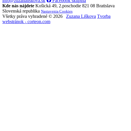
info@zuzanaliskova.sk
Facebook skupina
Kde nás nájdete
Košická 49, 2.poschodie
821 08 Bratislava
Slovenská republika
Nastavenia Cookies
Všetky práva vyhradené © 2026
Zuzana Liškova
Tvorba
webstránok - corteon.com