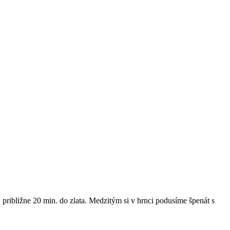
ribližne 20 min. do zlata. Medzitým si v hrnci podusíme špenát s