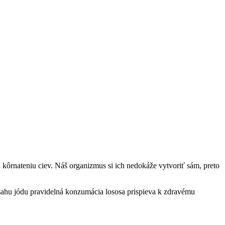
kôrnateniu ciev. Náš organizmus si ich nedokáže vytvoriť sám, preto
sahu jódu pravidelná konzumácia lososa prispieva k zdravému