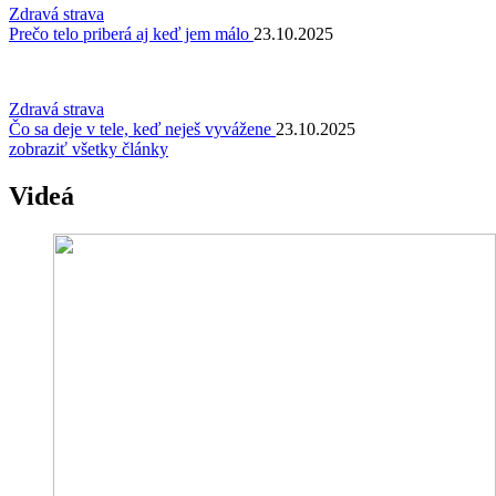
Zdravá strava
Prečo telo priberá aj keď jem málo
23.10.2025
Zdravá strava
Čo sa deje v tele, keď neješ vyvážene
23.10.2025
zobraziť všetky články
Videá