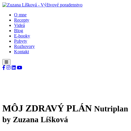
O mne
Recepty
Videá
Blog
E-booky
Pobyty
Rozhovory
Kontakt
MÔJ ZDRAVÝ PLÁN
Nutriplan
by Zuzana Líšková