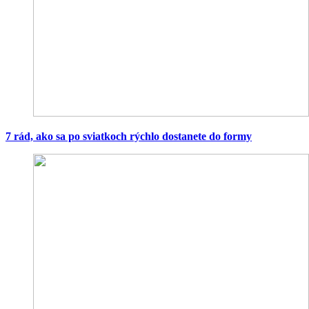
7 rád, ako sa po sviatkoch rýchlo dostanete do formy