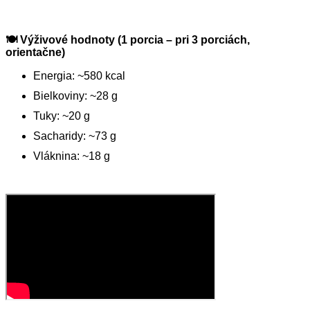
🍽
Výživové hodnoty (1 porcia – pri 3 porciách,
orientačne)
Energia: ~580 kcal
Bielkoviny: ~28 g
Tuky: ~20 g
Sacharidy: ~73 g
Vláknina: ~18 g