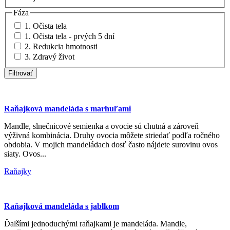
Fáza
1. Očista tela
1. Očista tela - prvých 5 dní
2. Redukcia hmotnosti
3. Zdravý život
Raňajková mandeláda s marhuľami
Mandle, slnečnicové semienka a ovocie sú chutná a zároveň
výživná kombinácia. Druhy ovocia môžete striedať podľa ročného
obdobia. V mojich mandeládach dosť často nájdete surovinu ovos
siaty. Ovos...
Raňajky
Raňajková mandeláda s jablkom
Ďalšími jednoduchými raňajkami je mandeláda. Mandle,