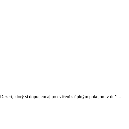
Dezert, ktorý si doprajem aj po cvičení s úplným pokojom v duši...