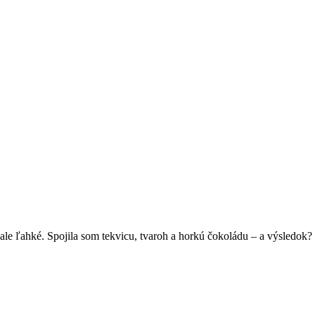
le ľahké. Spojila som tekvicu, tvaroh a horkú čokoládu – a výsledok? 