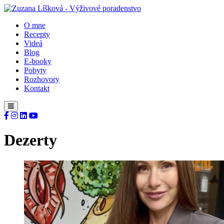
O mne
Recepty
Videá
Blog
E-booky
Pobyty
Rozhovory
Kontakt
Dezerty