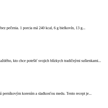
bez pečenia. 1 porcia má 240 kcal, 6 g bielkovín, 13 g...
aždého, kto chce potešiť svojich blízkych tradičnými sušienkami...
jú perníkovým korením a sladkosťou medu. Tento recept je...